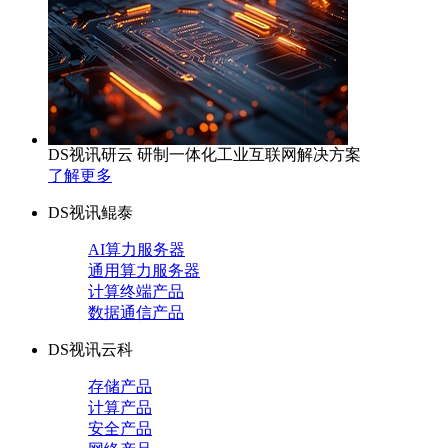
DS视讯研云 研制一体化工业互联网解决方案
了解更多
DS视讯鲲泰
AI算力服务器
通用算力服务器
计算终端产品
数据通信产品
DS视讯云科
存储产品
计算产品
安全产品