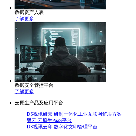
数据资产入表
了解更多
数据安全管控平台
了解更多
云原生产品及应用平台
DS视讯研云 研制一体化工业互联网解决方案
磐云 云原生PaaS平台
DS视讯云印 数字化文印管理平台